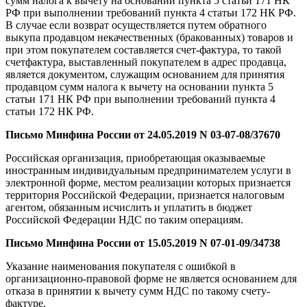
сумм налога к вычету на основании пункта 5 статьи 171 НК
РФ при выполнении требований пункта 4 статьи 172 НК РФ.
В случае если возврат осуществляется путем обратного
выкупа продавцом некачественных (бракованных) товаров и
при этом покупателем составляется счет-фактура, то такой
счетфактура, выставленный покупателем в адрес продавца,
является документом, служащим основанием для принятия
продавцом сумм налога к вычету на основании пункта 5
статьи 171 НК РФ при выполнении требований пункта 4
статьи 172 НК РФ.
Письмо Минфина России от 24.05.2019 N 03-07-08/37670
Российская организация, приобретающая оказываемые
иностранным индивидуальным предпринимателем услуги в
электронной форме, местом реализации которых признается
территория Российской Федерации, признается налоговым
агентом, обязанным исчислить и уплатить в бюджет
Российской Федерации НДС по таким операциям.
Письмо Минфина России от 15.05.2019 N 07-01-09/34738
Указание наименования покупателя с ошибкой в
организационно-правовой форме не является основанием для
отказа в принятии к вычету сумм НДС по такому счету-
фактуре.