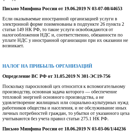
Письмо Минфина России от 19.06.2019 N 03-07-08/44653
Если оказываемые иностранной организацией услуги в
электронной форме поименованы в подпункте 26 пункта 2
статьи 149 НК РФ, то такие услуги освобождаются от
налогообложения НДС и, соответственно, обязанности по
уплате НДС у иностранной организации при их оказании не
возникает.
НАЛОГ НА ПРИБЫЛЬ ОРГАНИЗАЦИЙ
Определение ВС РФ от 31.05.2019 N 301-ЭС19-756
Поскольку паросиловой цех относится к вспомогательному
производству, основная задача которого — обеспечение
тепловой энергией основного производства, а не
удовлетворение жилищных или социально-культурных нужд
работников общества и населения, и не обслуживание иных
личных потребностей граждан, то убытки от указанного цеха
учитываются без учета правил статьи 275.1 НК РФ.
Письмо Минфина России от 18.06.2019 N 03-03-06/1/44236