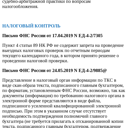
судебно-арбитражной практики по вопросам
налогообложения.
НАЛОГОВЫЙ КОНТРОЛЬ
Письмо ФНС России от 17.04.2019 N ЕД-4-2/7305
Пункт 4 статьи 89 НК РФ не содержит запрета на проведение
выездных налоговых проверок по отчетным периодам
текущего календарного года, в котором принято решение о
проведении налоговой проверки.
Письмо ФНС России от 24.05.2019 N ЕД-4-2/9885@
Представление в налоговый орган информации по ТКС в
виде скан-образа текста, подписанного главным бухгалтером,
по форматам, установленным ФНС России, возможно, так как
документы (информация) по требованию налогового органа в
электронной форме представляются в виде файла,
подписанного усиленной квалифицированной электронной
подписью. При этом в указанном случае отсутствует
необходимость подтверждения полномочий главного
бухгалтера (не требуется прилагать к отсканированной копии
текста, подписанного главным бухгалтером, подтверждение