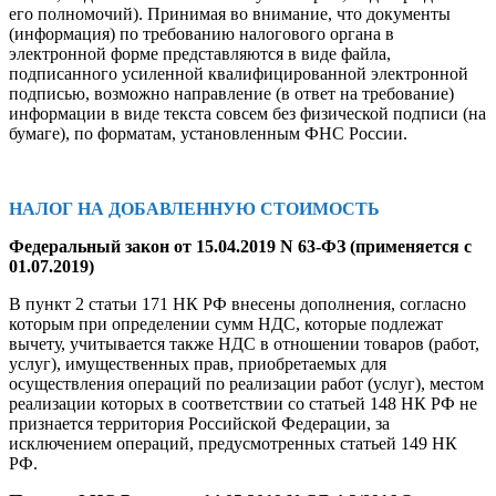
его полномочий). Принимая во внимание, что документы
(информация) по требованию налогового органа в
электронной форме представляются в виде файла,
подписанного усиленной квалифицированной электронной
подписью, возможно направление (в ответ на требование)
информации в виде текста совсем без физической подписи (на
бумаге), по форматам, установленным ФНС России.
НАЛОГ НА ДОБАВЛЕННУЮ СТОИМОСТЬ
Федеральный закон от 15.04.2019 N 63-ФЗ (применяется с
01.07.2019)
В пункт 2 статьи 171 НК РФ внесены дополнения, согласно
которым при определении сумм НДС, которые подлежат
вычету, учитывается также НДС в отношении товаров (работ,
услуг), имущественных прав, приобретаемых для
осуществления операций по реализации работ (услуг), местом
реализации которых в соответствии со статьей 148 НК РФ не
признается территория Российской Федерации, за
исключением операций, предусмотренных статьей 149 НК
РФ.